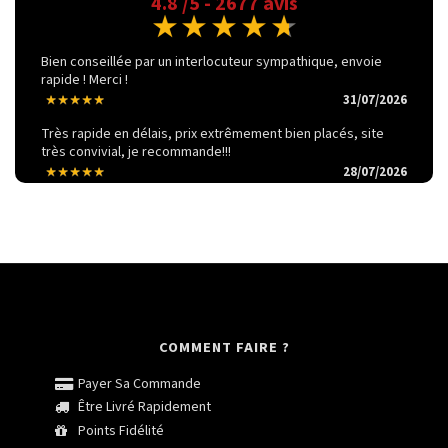
4.8 /5 - 2677 avis
Bien conseillée par un interlocuteur sympathique, envoie
rapide ! Merci !
31/07/2026
Très rapide en délais, prix extrêmement bien placés, site
très convivial, je recommande!!!
28/07/2026
COMMENT FAIRE ?
Payer Sa Commande
Être Livré Rapidement
Points Fidélité