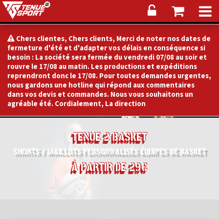
Chers clientes, Chers clients, Merci de noter nos dates de
fermeture d'été et d'adapter vos délais en conséquence si
besoin : La société sera fermée du vendredi 07/08 au soir et
rouvre le 17/08 au matin. Les productions et expéditions
reprendront donc le 17/08. Pour toutes demandes urgentes,
nous gardons une hotline qui répond aux commentaires
dans vos devis et commandes. Nous vous souhaitons un
agréable été. Cordialement, La direction
TENUE 2 BASKET
SHORTS / MAILLOTS PERSONNALISÉS ÉQUIPES DE BASKET
À PARTIR DE 29€